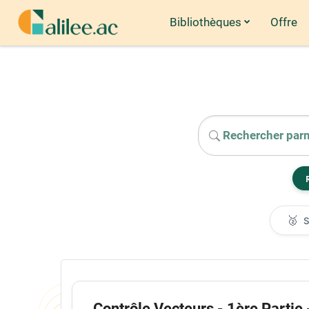
Bibliothèques
Offre
Passer au contenu principal
🥈
Contrôle Vecteurs - 1ère Partie 