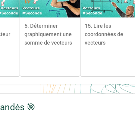
5. Déterminer
15. Lire les
teur
graphiquement une
coordonnées de
somme de vecteurs
vecteurs
mandés 🎯