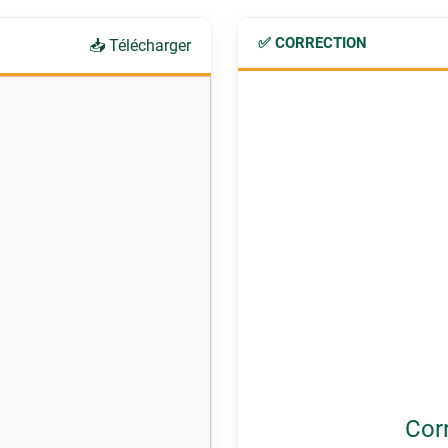
✅ CORRECTION
📥 Télécharger
Cor