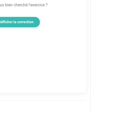
s bien cherché l'exercice ?
Afficher la correction