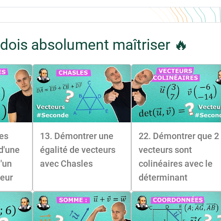
dois absolument maîtriser 🔥
es
13. Démontrer une
22. Démontrer que 2
d'une
égalité de vecteurs
vecteurs sont
d'un
avec Chasles
colinéaires avec le
teur
déterminant