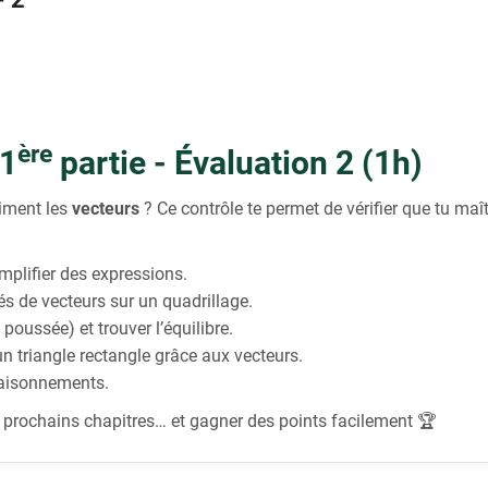
ère
 1
partie -
Évaluation 2
(1h)
aiment les
vecteurs
? Ce contrôle te permet de vérifier que tu maît
mplifier des expressions.
és de vecteurs sur un quadrillage.
 poussée) et trouver l’équilibre.
un triangle rectangle grâce aux vecteurs.
 raisonnements.
es prochains chapitres… et gagner des points facilement 🏆