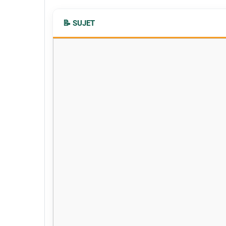
📝 SUJET