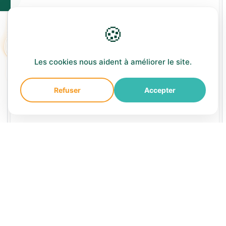
Avez-vous bien cherché l'exercice ?
🍪
Afficher la correction
Les cookies nous aident à améliorer le site.
Refuser
Accepter