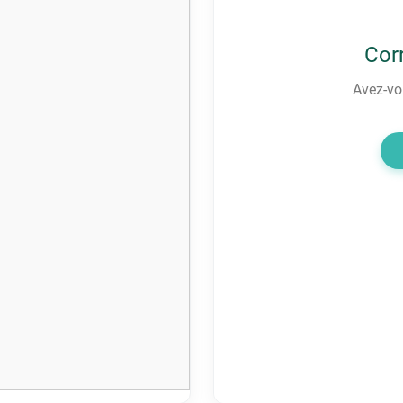
Cor
Avez-vou