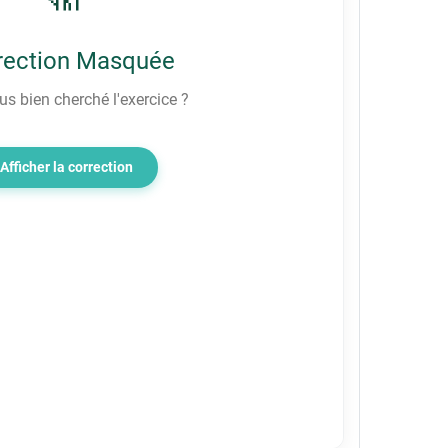
rection Masquée
s bien cherché l'exercice ?
Afficher la correction