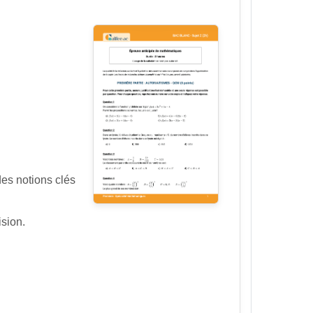
des notions clés
ision.