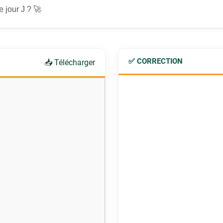
e jour J ? 🚀
✅ CORRECTION
📥 Télécharger