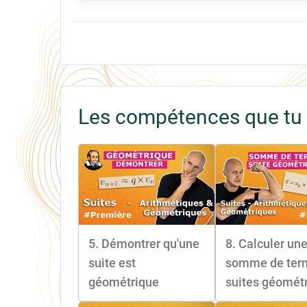
Les compétences que tu 
5. Démontrer qu'une
8. Calculer un
suite est
somme de ter
géométrique
suites géomét