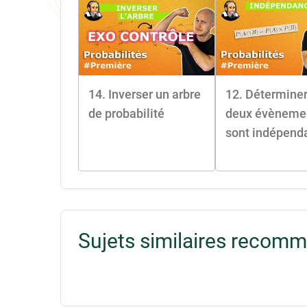
14. Inverser un arbre
12. Déterminer
de probabilité
deux évèneme
sont indépend
Sujets similaires recom