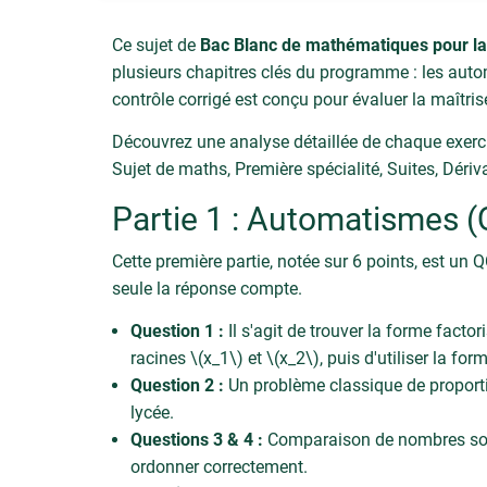
Ce sujet de
Bac Blanc de mathématiques pour la
plusieurs chapitres clés du programme : les automa
contrôle corrigé est conçu pour évaluer la maîtri
Découvrez une analyse détaillée de chaque exerci
Sujet de maths, Première spécialité, Suites, Dériv
Partie 1 : Automatismes 
Cette première partie, notée sur 6 points, est un 
seule la réponse compte.
Question 1 :
Il s'agit de trouver la forme facto
racines \(x_1\) et \(x_2\), puis d'utiliser la for
Question 2 :
Un problème classique de proportion
lycée.
Questions 3 & 4 :
Comparaison de nombres sous 
ordonner correctement.