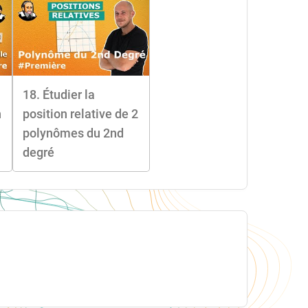
18. Étudier la
n
position relative de 2
polynômes du 2nd
degré