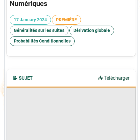
Numériques
17 January 2024
PREMIÈRE
Généralités sur les suites
Dérivation globale
Probabilités Conditionnelles
📥 Télécharger
📝 SUJET