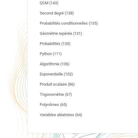
QCM (143)
Second degré (138)
Probabilités conditionnelles (135)
Géométrie repérée (131)
Probabilités (130)
Python (111)
Algorithmie (106)
Exponentielle (102)
Produit scalaire (86)
Trigonométrie (67)
Polynômes (65)
Variables aléatoires (64)