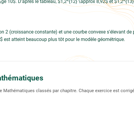
 \ge 10$. D'après le tableau, $1,2^{12} \approx 8,92$ et $1,2^{13
on 2 (croissance constante) et une courbe convexe s'élevant de 
00$ est atteint beaucoup plus tôt pour le modèle géométrique.
athématiques
e Mathématiques classés par chapitre. Chaque exercice est corrigé