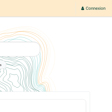
Connexion
2026
s