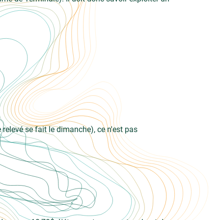
relevé se fait le dimanche), ce n'est pas