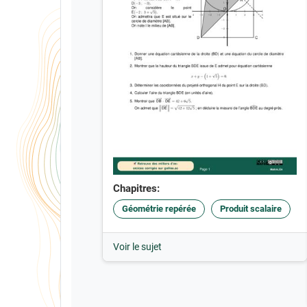
Chapitres:
Géométrie repérée
Produit scalaire
Voir le sujet