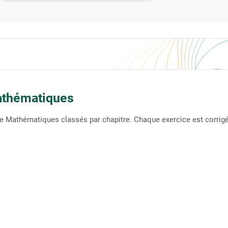
athématiques
e Mathématiques classés par chapitre. Chaque exercice est corrigé