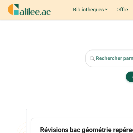
Bibliothèques
Offre
Passer au contenu principal
Révisions bac géométrie repére