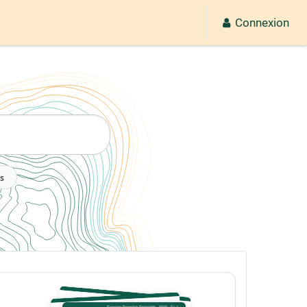
Connexion
2026
s