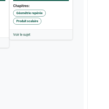
Chapitres:
Géométrie repérée
Produit scalaire
Voir le sujet