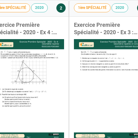
2
ère SPÉCIALITÉ
2020
1ère SPÉCIALITÉ
2020
ercice Première
Exercice Première
écialité - 2020 - Ex 4 :
Spécialité - 2020 - Ex 3 :
ométrie repérée
Géométrie repérée et
Cercle