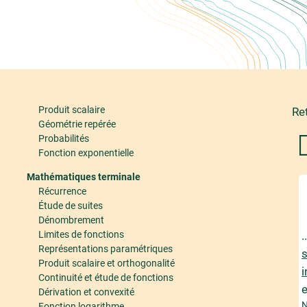
Produit scalaire
Re
Géométrie repérée
Probabilités
Fonction exponentielle
Mathématiques terminale
Récurrence
Étude de suites
Dénombrement
Limites de fonctions
.
Représentations paramétriques
s
Produit scalaire et orthogonalité
Continuité et étude de fonctions
e
Dérivation et convexité
N
Fonction logarithme