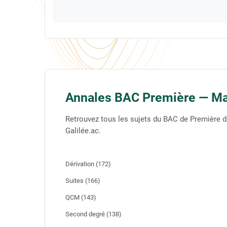
Annales BAC Première — M
Retrouvez tous les sujets du BAC de Première d
Galilée.ac.
Dérivation (172)
Suites (166)
QCM (143)
Second degré (138)