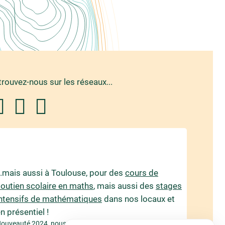
trouvez-nous sur les réseaux...
..mais aussi à Toulouse, pour des
cours de
outien scolaire en maths
, mais aussi des
stages
intensifs de mathématiques
dans nos locaux et
n présentiel !
ouveauté 2024, nous faisons aussi des
stages de français