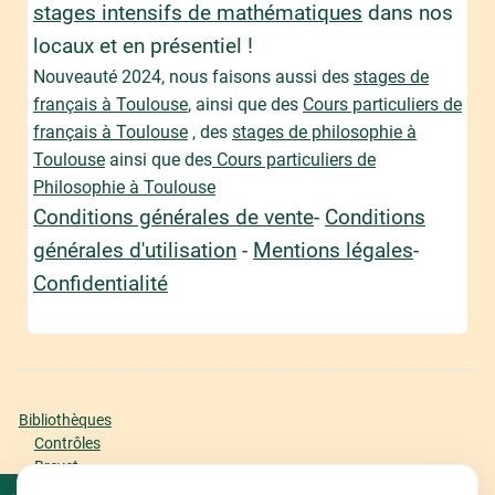
stages intensifs de mathématiques
dans nos
locaux et en présentiel !
Nouveauté 2024, nous faisons aussi des
stages de
français à Toulouse
, ainsi que des
Cours particuliers de
français à Toulouse
, des
stages de philosophie à
Toulouse
ainsi que des
Cours particuliers de
Philosophie à Toulouse
Conditions générales de vente
-
Conditions
générales d'utilisation
-
Mentions légales
-
Confidentialité
Bibliothèques
Contrôles
Brevet
Bac Première