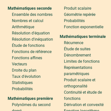
Mathématiques seconde
Produit scalaire
Ensemble des nombres
Géométrie repérée
Nombres et calcul
Probabilités
Arithmétique
Fonction exponentielle
Résolution d'équation
Mathématiques terminale
Résolution d'inéquation
Récurrence
Étude de fonctions
Étude de suites
Fonctions de référence
Dénombrement
Fonctions affines
Limites de fonctions
Vecteurs
Représentations
Droite du plan
paramétriques
Taux d'évolution
Produit scalaire et
Statistiques
orthogonalité
Probabilités
Continuité et étude de
Mathématiques première
fonctions
Polynômes du second
Dérivation et convexité
degré
Fonction logarithme