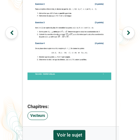
Chapitres:
Chapitre
Vecteurs
Vecteurs
Voir le sujet