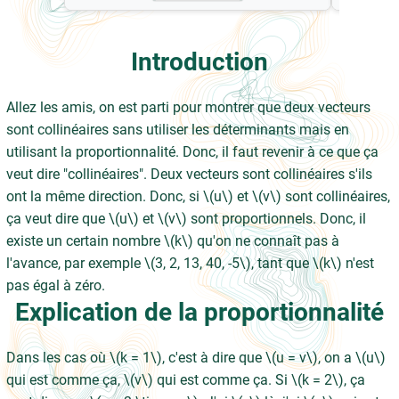
Introduction
Allez les amis, on est parti pour montrer que deux vecteurs
sont collinéaires sans utiliser les déterminants mais en
utilisant la proportionnalité. Donc, il faut revenir à ce que ça
veut dire "collinéaires". Deux vecteurs sont collinéaires s'ils
ont la même direction. Donc, si \(u\) et \(v\) sont collinéaires,
ça veut dire que \(u\) et \(v\) sont proportionnels. Donc, il
existe un certain nombre \(k\) qu'on ne connaît pas à
l'avance, par exemple \(3, 2, 13, 40, -5\), tant que \(k\) n'est
pas égal à zéro.
Explication de la proportionnalité
Dans les cas où \(k = 1\), c'est à dire que \(u = v\), on a \(u\)
qui est comme ça, \(v\) qui est comme ça. Si \(k = 2\), ça