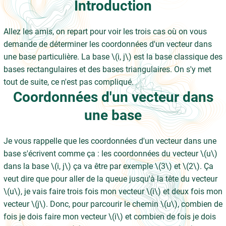
Introduction
Allez les amis, on repart pour voir les trois cas où on vous
demande de déterminer les coordonnées d'un vecteur dans
une base particulière. La base \(i, j\) est la base classique des
bases rectangulaires et des bases triangulaires. On s'y met
tout de suite, ce n'est pas compliqué.
Coordonnées d'un vecteur dans
une base
Je vous rappelle que les coordonnées d'un vecteur dans une
base s'écrivent comme ça : les coordonnées du vecteur \(u\)
dans la base \(i, j\) ça va être par exemple \(3\) et \(2\). Ça
veut dire que pour aller de la queue jusqu'à la tête du vecteur
\(u\), je vais faire trois fois mon vecteur \(i\) et deux fois mon
vecteur \(j\). Donc, pour parcourir le chemin \(u\), combien de
fois je dois faire mon vecteur \(i\) et combien de fois je dois