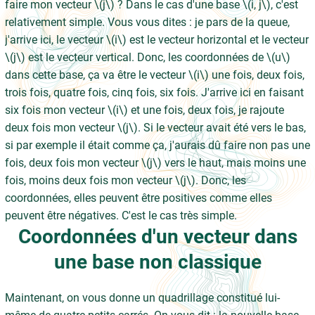
faire mon vecteur \(j\) ? Dans le cas d'une base \(i, j\), c'est
relativement simple. Vous vous dites : je pars de la queue,
j'arrive ici, le vecteur \(i\) est le vecteur horizontal et le vecteur
\(j\) est le vecteur vertical. Donc, les coordonnées de \(u\)
dans cette base, ça va être le vecteur \(i\) une fois, deux fois,
trois fois, quatre fois, cinq fois, six fois. J'arrive ici en faisant
six fois mon vecteur \(i\) et une fois, deux fois, je rajoute
deux fois mon vecteur \(j\). Si le vecteur avait été vers le bas,
si par exemple il était comme ça, j'aurais dû faire non pas une
fois, deux fois mon vecteur \(j\) vers le haut, mais moins une
fois, moins deux fois mon vecteur \(j\). Donc, les
coordonnées, elles peuvent être positives comme elles
peuvent être négatives. C'est le cas très simple.
Coordonnées d'un vecteur dans
une base non classique
Maintenant, on vous donne un quadrillage constitué lui-