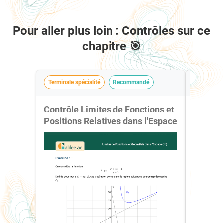
Pour aller plus loin : Contrôles sur ce
chapitre 🎯
Terminale spécialité
Recommandé
Terminale
Contrôle Limites de Fonctions et
Contrôl
Positions Relatives dans l'Espace
Géomét