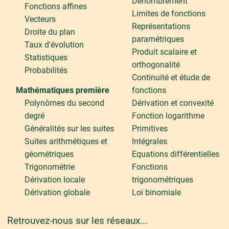
Dénombrement
Fonctions affines
Limites de fonctions
Vecteurs
Représentations
Droite du plan
paramétriques
Taux d'évolution
Produit scalaire et
Statistiques
orthogonalité
Probabilités
Continuité et étude de
Mathématiques première
fonctions
Polynômes du second
Dérivation et convexité
degré
Fonction logarithme
Généralités sur les suites
Primitives
Suites arithmétiques et
Intégrales
géométriques
Equations différentielles
Trigonométrie
Fonctions
Dérivation locale
trigonométriques
Dérivation globale
Loi binomiale
Retrouvez-nous sur les réseaux...