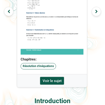
Chapitres:
Résolution d'inéquations
Voir le sujet
Introduction