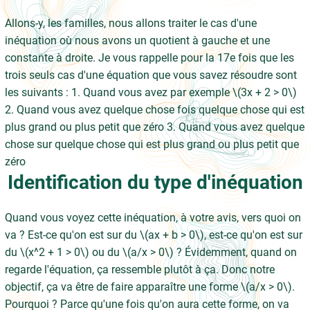
Allons-y, les familles, nous allons traiter le cas d'une
inéquation où nous avons un quotient à gauche et une
constante à droite. Je vous rappelle pour la 17e fois que les
trois seuls cas d'une équation que vous savez résoudre sont
les suivants : 1. Quand vous avez par exemple \(3x + 2 > 0\)
2. Quand vous avez quelque chose fois quelque chose qui est
plus grand ou plus petit que zéro 3. Quand vous avez quelque
chose sur quelque chose qui est plus grand ou plus petit que
zéro
Identification du type d'inéquation
Quand vous voyez cette inéquation, à votre avis, vers quoi on
va ? Est-ce qu'on est sur du \(ax + b > 0\), est-ce qu'on est sur
du \(x^2 + 1 > 0\) ou du \(a/x > 0\) ? Évidemment, quand on
regarde l'équation, ça ressemble plutôt à ça. Donc notre
objectif, ça va être de faire apparaître une forme \(a/x > 0\).
Pourquoi ? Parce qu'une fois qu'on aura cette forme, on va