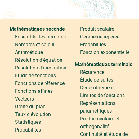
Mathématiques seconde
Produit scalaire
Ensemble des nombres
Géométrie repérée
Nombres et calcul
Probabilités
Arithmétique
Fonction exponentielle
Résolution d'équation
Mathématiques terminale
Résolution d'inéquation
Récurrence
Étude de fonctions
Étude de suites
Fonctions de référence
Dénombrement
Fonctions affines
Limites de fonctions
Vecteurs
Représentations
Droite du plan
paramétriques
Taux d'évolution
Produit scalaire et
Statistiques
orthogonalité
Probabilités
Continuité et étude de