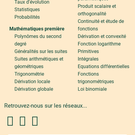
Taux d'évolution
Produit scalaire et
Statistiques
orthogonalité
Probabilités
Continuité et étude de
Mathématiques première
fonctions
Polynômes du second
Dérivation et convexité
degré
Fonction logarithme
Généralités sur les suites
Primitives
Suites arithmétiques et
Intégrales
géométriques
Equations différentielles
Trigonométrie
Fonctions
Dérivation locale
trigonométriques
Dérivation globale
Loi binomiale
Retrouvez-nous sur les réseaux...