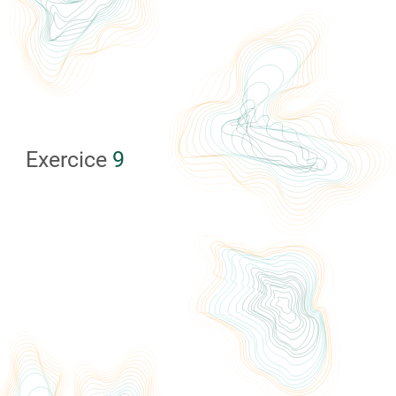
Exercice
9