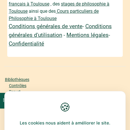
français à Toulouse
, des
stages de philosophie à
Toulouse
ainsi que des
Cours particuliers de
Philosophie à Toulouse
Conditions générales de vente
-
Conditions
générales d'utilisation
-
Mentions légales
-
Confidentialité
Bibliothèques
Contrôles
Brevet
Bac Première
Ouvrir l'index du cours
🍪
Bac Terminale
Offre
Espace Abonné
Classement
Les cookies nous aident à améliorer le site.