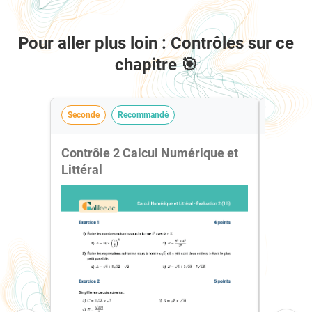
Pour aller plus loin : Contrôles sur ce
chapitre 🎯
Seconde
Recommandé
Seconde
Contrôle 2 Calcul Numérique et
Contrôl
Littéral
Littéral