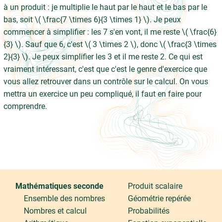
à un produit : je multiplie le haut par le haut et le bas par le
bas, soit \( \frac{7 \times 6}{3 \times 1} \). Je peux
commencer à simplifier : les 7 s'en vont, il me reste \( \frac{6}
{3} \). Sauf que 6, c'est \( 3 \times 2 \), donc \( \frac{3 \times
2}{3} \). Je peux simplifier les 3 et il me reste 2. Ce qui est
vraiment intéressant, c'est que c'est le genre d'exercice que
vous allez retrouver dans un contrôle sur le calcul. On vous
mettra un exercice un peu compliqué, il faut en faire pour
comprendre.
Mathématiques seconde
Produit scalaire
Ensemble des nombres
Géométrie repérée
Nombres et calcul
Probabilités