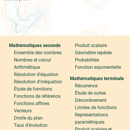
Mathématiques seconde
Produit scalaire
Ensemble des nombres
Géométrie repérée
Nombres et calcul
Probabilités
Arithmétique
Fonction exponentielle
Résolution d'équation
Mathématiques terminale
Résolution d'inéquation
Récurrence
Étude de fonctions
Étude de suites
Fonctions de référence
Dénombrement
Fonctions affines
Limites de fonctions
Vecteurs
Représentations
Droite du plan
paramétriques
Taux d'évolution
Produit scalaire et