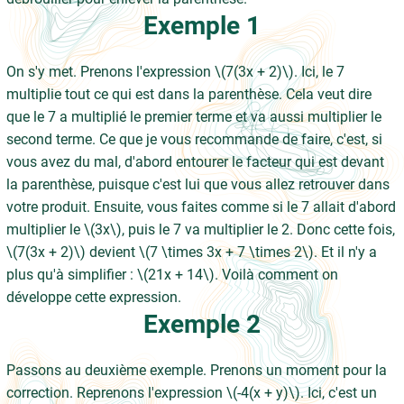
Exemple 1
On s'y met. Prenons l'expression \(7(3x + 2)\). Ici, le 7
multiplie tout ce qui est dans la parenthèse. Cela veut dire
que le 7 a multiplié le premier terme et va aussi multiplier le
second terme. Ce que je vous recommande de faire, c'est, si
vous avez du mal, d'abord entourer le facteur qui est devant
la parenthèse, puisque c'est lui que vous allez retrouver dans
votre produit. Ensuite, vous faites comme si le 7 allait d'abord
multiplier le \(3x\), puis le 7 va multiplier le 2. Donc cette fois,
\(7(3x + 2)\) devient \(7 \times 3x + 7 \times 2\). Et il n'y a
plus qu'à simplifier : \(21x + 14\). Voilà comment on
développe cette expression.
Exemple 2
Passons au deuxième exemple. Prenons un moment pour la
correction. Reprenons l'expression \(-4(x + y)\). Ici, c'est un