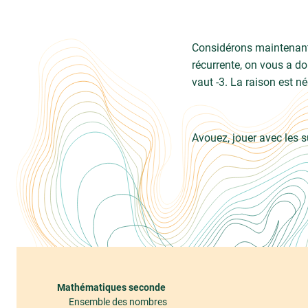
Considérons maintenant u
récurrente, on vous a do
vaut -3. La raison est né
Avouez, jouer avec les s
Mathématiques seconde
Ensemble des nombres