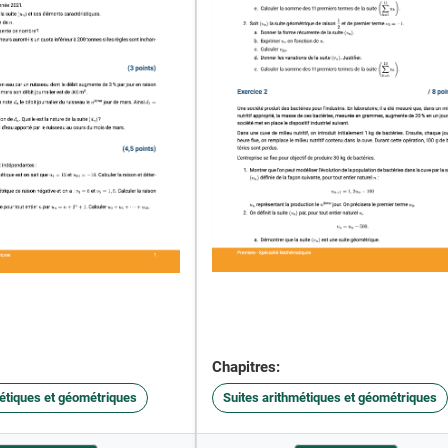
Chapitres:
métiques et géométriques
Suites arithmétiques et géométriques