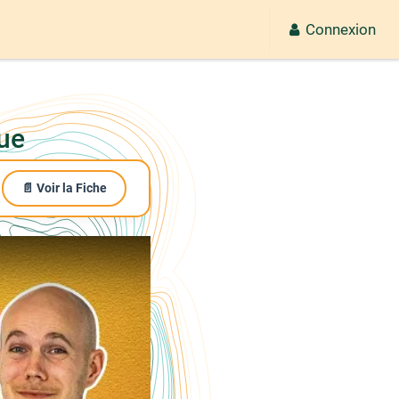
Connexion
que
📄 Voir la Fiche