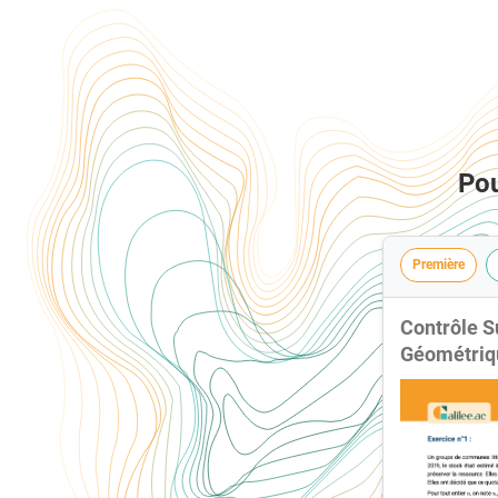
Pou
Première
Contrôle S
Géométriq