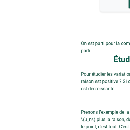
On est parti pour la com
parti !
Étud
Pour étudier les variatio
raison est positive ? Si 
est décroissante.
Prenons l'exemple de la s
\(u_n\) plus la raison, d
le point, c'est tout. C'e