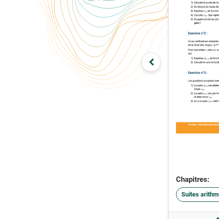
Chapitres:
Suites arith