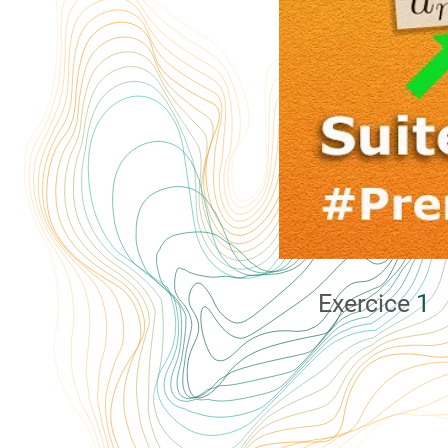
Exercice
1