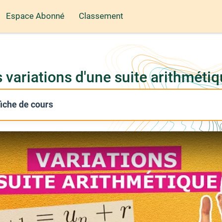
Espace Abonné
Classement
s variations d'une suite arithméti
 fiche de cours