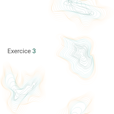
Exercice
3