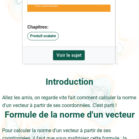
Chapitres:
Chapitre
Produit scalaire
Produit s
Voir le sujet
Introduction
Allez les amis, on regarde vite fait comment calculer la norme
d'un vecteur à partir de ses coordonnées. C'est parti !
Formule de la norme d'un vecteur
Pour calculer la norme d'un vecteur à partir de ses
coordonnées, il faut que vous maîtrisiez cette formule : la