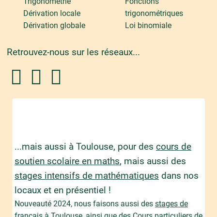
Trigonométrie
Fonctions
Dérivation locale
trigonométriques
Dérivation globale
Loi binomiale
Retrouvez-nous sur les réseaux...
...mais aussi à Toulouse, pour des
cours de
soutien scolaire en maths
, mais aussi des
stages intensifs de mathématiques
dans nos
locaux et en présentiel !
Nouveauté 2024, nous faisons aussi des
stages de
français à Toulouse
, ainsi que des
Cours particuliers de