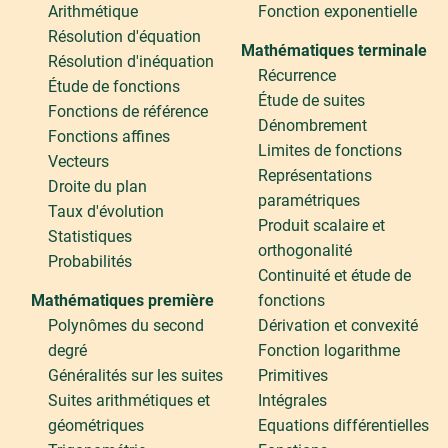
Arithmétique
Fonction exponentielle
Résolution d'équation
Mathématiques terminale
Résolution d'inéquation
Récurrence
Étude de fonctions
Étude de suites
Fonctions de référence
Dénombrement
Fonctions affines
Limites de fonctions
Vecteurs
Représentations
Droite du plan
paramétriques
Taux d'évolution
Produit scalaire et
Statistiques
orthogonalité
Probabilités
Continuité et étude de
Mathématiques première
fonctions
Polynômes du second
Dérivation et convexité
degré
Fonction logarithme
Généralités sur les suites
Primitives
Suites arithmétiques et
Intégrales
géométriques
Equations différentielles