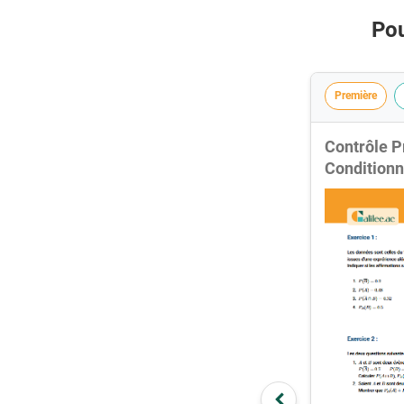
Pou
Première
Contrôle P
Conditionn