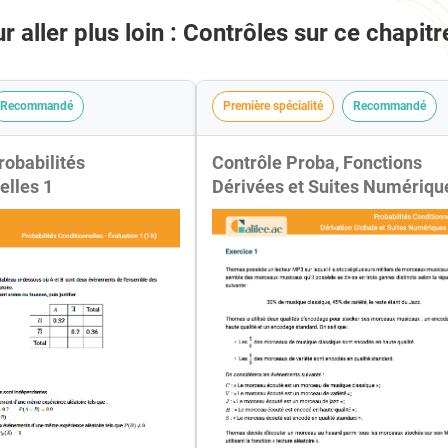
r aller plus loin : Contrôles sur ce chapitr
Recommandé
Première spécialité
Recommandé
robabilités
Contrôle Proba, Fonctions
elles 1
Dérivées et Suites Numériqu