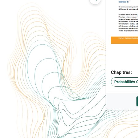
Chapitres:
Probabilités 