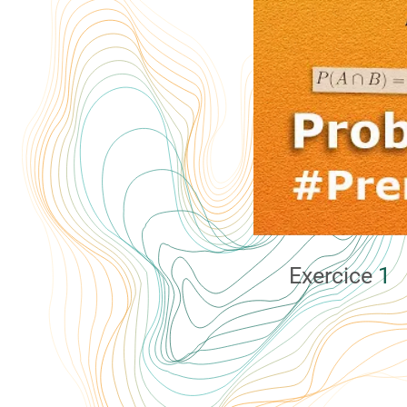
Exercice
1