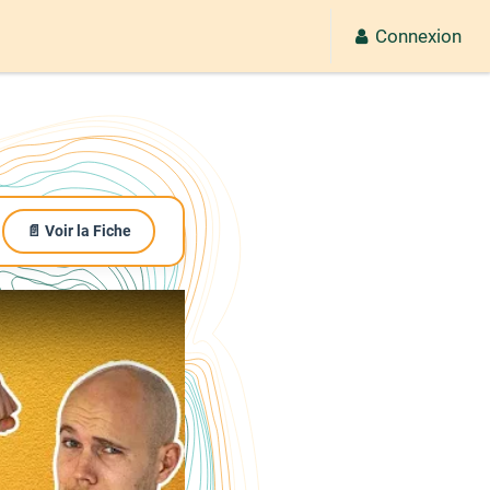
Connexion
📄 Voir la Fiche