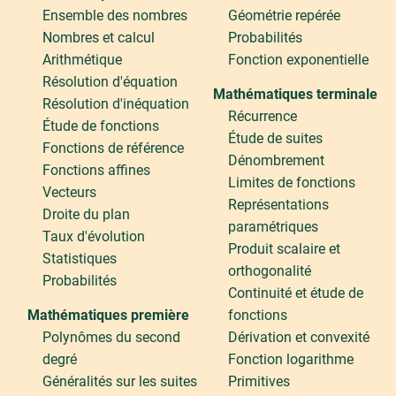
Ensemble des nombres
Géométrie repérée
Nombres et calcul
Probabilités
Arithmétique
Fonction exponentielle
Résolution d'équation
Mathématiques terminale
Résolution d'inéquation
Récurrence
Étude de fonctions
Étude de suites
Fonctions de référence
Dénombrement
Fonctions affines
Limites de fonctions
Vecteurs
Représentations
Droite du plan
paramétriques
Taux d'évolution
Produit scalaire et
Statistiques
orthogonalité
Probabilités
Continuité et étude de
Mathématiques première
fonctions
Polynômes du second
Dérivation et convexité
degré
Fonction logarithme
Généralités sur les suites
Primitives