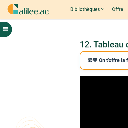
Bibliothèques
Offre
Passer au contenu principal
Ouvrir l'index du cours
12. Tableau
🎁💖 On t'offre la