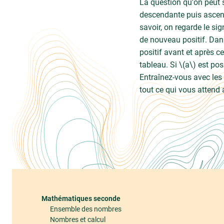
La question qu'on peut 
descendante puis ascen
savoir, on regarde le sig
de nouveau positif. Dans
positif avant et après c
tableau. Si \(a\) est pos
Entraînez-vous avec les 
tout ce qui vous attend 
Mathématiques seconde
Ensemble des nombres
Nombres et calcul