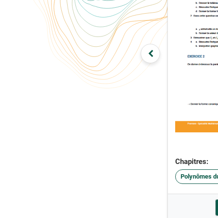
Chapitres:
Polynômes d