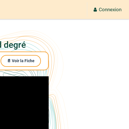
Connexion
d degré
📄 Voir la Fiche