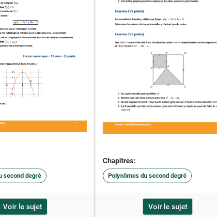
Chapitres:
u second degré
Polynômes du second degré
Voir le sujet
Voir le sujet