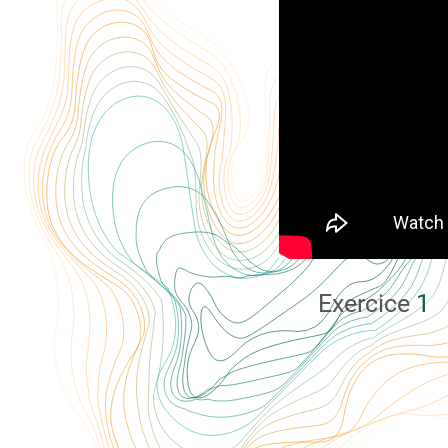
Exercice
1