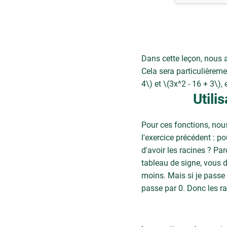
Dans cette leçon, nous a
Cela sera particulièreme
4\) et \(3x^2 - 16 + 3\)
Utili
Pour ces fonctions, nou
l'exercice précédent : p
d'avoir les racines ? Pa
tableau de signe, vous 
moins. Mais si je passe 
passe par 0. Donc les rac