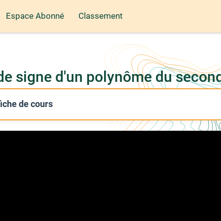
Espace Abonné
Classement
 de signe d'un polynôme du secon
 fiche de cours