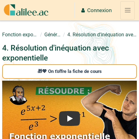
Passer au contenu principal
Connexion
Panne
Fonction exponentielle
Généralités
4. Résolution d'inéquation avec exponentielle
4. Résolution d'inéquation avec
exponentielle
🎁💖 On t'offre la fiche de cours
Play