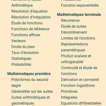
Arithmétique
Fonction exponentielle
Résolution d'équation
Mathématiques terminale
Résolution d'inéquation
Récurrence
Étude de fonctions
Étude de suites
Fonctions de référence
Dénombrement
Fonctions affines
Limites de fonctions
Vecteurs
Représentations
Droite du plan
paramétriques
Taux d'évolution
Produit scalaire et
Statistiques
orthogonalité
Probabilités
Continuité et étude de
Mathématiques première
fonctions
Polynômes du second
Dérivation et convexité
degré
Fonction logarithme
Généralités sur les suites
Primitives
Suites arithmétiques et
Intégrales
géométriques
Equations différentielles