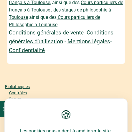
français à Toulouse
, ainsi que des
Cours particuliers de
français à Toulouse
, des
stages de philosophie à
Toulouse
ainsi que des
Cours particuliers de
Philosophie à Toulouse
Conditions générales de vente
-
Conditions
générales d'utilisation
-
Mentions légales
-
Confidentialité
Bibliothèques
Contrôles
Brevet
Bac Première
Ouvrir l'index du cours
🍪
Bac Terminale
Offre
Espace Abonné
Classement
Les cookies nous aident à améliorer le site.