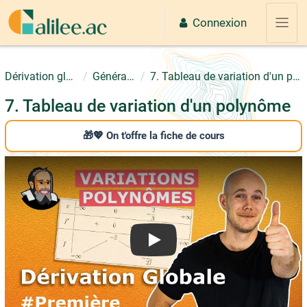
Passer au contenu principal
Connexion
Panne
Dérivation globale
Généralités
7. Tableau de variation d'un polynôme
7. Tableau de variation d'un polynôme
🎁💖 On t'offre la fiche de cours
Play