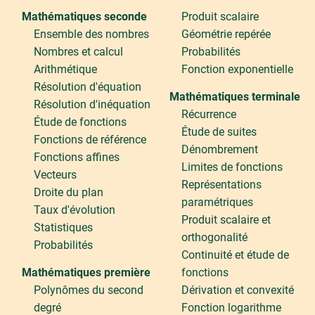
Mathématiques seconde
Produit scalaire
Ensemble des nombres
Géométrie repérée
Nombres et calcul
Probabilités
Arithmétique
Fonction exponentielle
Résolution d'équation
Mathématiques terminale
Résolution d'inéquation
Récurrence
Étude de fonctions
Étude de suites
Fonctions de référence
Dénombrement
Fonctions affines
Limites de fonctions
Vecteurs
Représentations
Droite du plan
paramétriques
Taux d'évolution
Produit scalaire et
Statistiques
orthogonalité
Probabilités
Continuité et étude de
Mathématiques première
fonctions
Polynômes du second
Dérivation et convexité
degré
Fonction logarithme