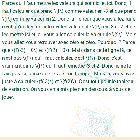
Parce qu'il faut mettre les valeurs qui sont ici et ici. Donc, il
faut calculer que prend \(f\) comme valeur en -3 et que prend
\(f\) comme valeur en 2. Donc là, l'erreur que vous allez faire,
c'est qu'au lieu de calculer les valeurs de \(f\) en -3 et 2 et de
les mettre ici et ici, vous allez calculer la valeur de \(f'\). Mais
vous allez vous retrouver avec zéro et zéro. Pourquoi ? Parce
que \(f'(-3) = 0\) et \(f'(2) = 0\). Mais dans cette ligne là, ce
n'est pas \(f'\) qu'il faut calculer, c'est \(f\). Donc, c'est
vraiment dans \(f\) qu'il faut remettre -3 et 2. Donc, je ne le
fais pas ici, parce que je vais me tromper. Mais là, vous avez
juste à calculer \(f(-3)\) et \(f(2)\). C'est tout pour le tableau
de variation. On vous en a mis plein en dessous, à vous de
jouer.