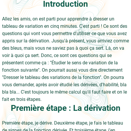
Introduction
Allez les amis, on est parti pour apprendre à dresser un
tableau de variation en cinq minutes. C'est parti ! Ce sont des
questions qui vont vous permettre d'utiliser ce que vous avez
appris sur la dérivation. Jusqu'à présent, vous arriviez comme
des bleus, mais vous ne saviez pas à quoi ça sert. Là, on va
voir à quoi ça sert. Donc, ce sont ces questions qui se
présentent comme ça : "Étudier le sens de variation de la
fonction suivante". On pourrait aussi vous dire directement
"Dresser le tableau des variations de la fonction". On pourra
vous demander, après avoir étudié les dérivées, d'habilité, bla
bla bla... C'est toujours le même calcul qu'il faut faire et on le
fait en trois étapes.
Première étape : La dérivation
Première étape, je dérive. Deuxième étape, je fais le tableau
de signes de la fonction dérivée. Et troisième étape, j'en