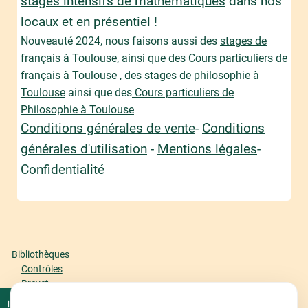
stages intensifs de mathématiques
dans nos
locaux et en présentiel !
Nouveauté 2024, nous faisons aussi des
stages de
français à Toulouse
, ainsi que des
Cours particuliers de
français à Toulouse
, des
stages de philosophie à
Toulouse
ainsi que des
Cours particuliers de
Philosophie à Toulouse
Conditions générales de vente
-
Conditions
générales d'utilisation
-
Mentions légales
-
Confidentialité
Bibliothèques
Contrôles
Brevet
Bac Première
Ouvrir l'index du cours