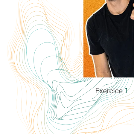
Exercice
1