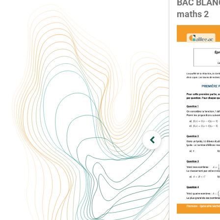
BAC BLANC
maths 2