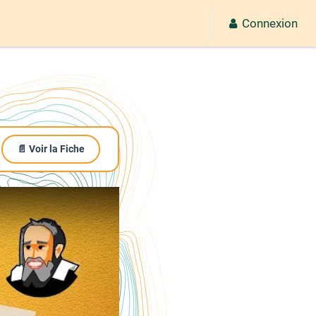
Connexion
📄 Voir la Fiche