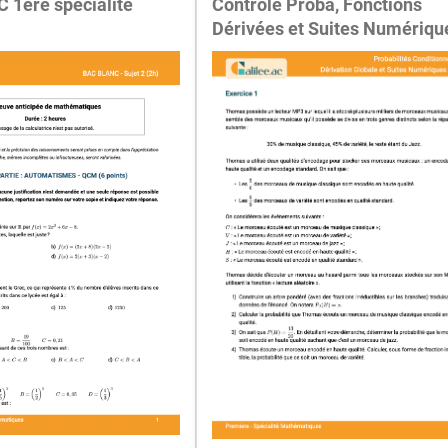
 1ère spécialité
Contrôle Proba, Fonctions
Dérivées et Suites Numériqu