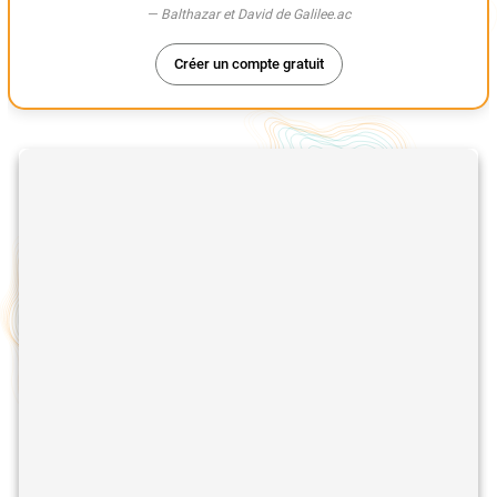
— Balthazar et David de Galilee.ac
Créer un compte gratuit