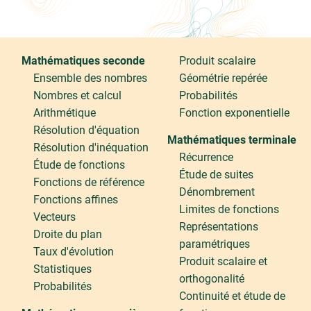
Mathématiques seconde
Produit scalaire
Ensemble des nombres
Géométrie repérée
Nombres et calcul
Probabilités
Arithmétique
Fonction exponentielle
Résolution d'équation
Mathématiques terminale
Résolution d'inéquation
Récurrence
Étude de fonctions
Étude de suites
Fonctions de référence
Dénombrement
Fonctions affines
Limites de fonctions
Vecteurs
Représentations
Droite du plan
paramétriques
Taux d'évolution
Produit scalaire et
Statistiques
orthogonalité
Probabilités
Continuité et étude de