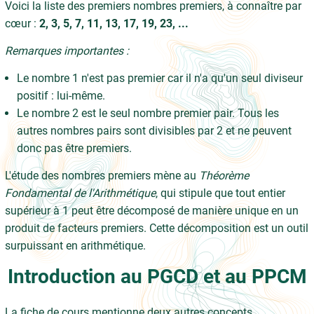
Voici la liste des premiers nombres premiers, à connaître par
cœur :
2, 3, 5, 7, 11, 13, 17, 19, 23, ...
Remarques importantes :
Le nombre 1 n'est pas premier car il n'a qu'un seul diviseur
positif : lui-même.
Le nombre 2 est le seul nombre premier pair. Tous les
autres nombres pairs sont divisibles par 2 et ne peuvent
donc pas être premiers.
L'étude des nombres premiers mène au
Théorème
Fondamental de l'Arithmétique
, qui stipule que tout entier
supérieur à 1 peut être décomposé de manière unique en un
produit de facteurs premiers. Cette décomposition est un outil
surpuissant en arithmétique.
Introduction au PGCD et au PPCM
La fiche de cours mentionne deux autres concepts