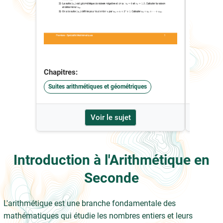
Chapitres:
Chapitre
Suites arithmétiques et géométriques
Arithmét
Voir le sujet
Introduction à l'Arithmétique en
Seconde
L'arithmétique est une branche fondamentale des
mathématiques qui étudie les nombres entiers et leurs