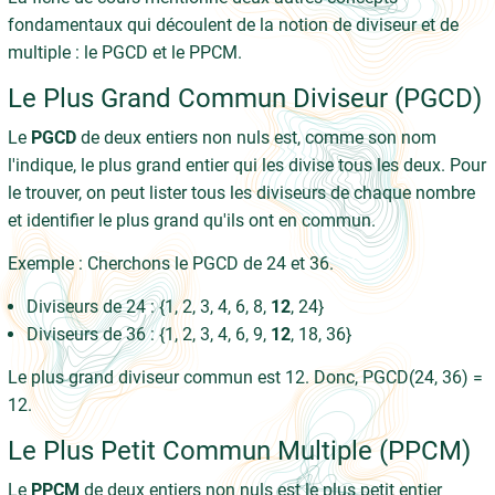
fondamentaux qui découlent de la notion de diviseur et de
multiple : le PGCD et le PPCM.
Le Plus Grand Commun Diviseur (PGCD)
Le
PGCD
de deux entiers non nuls est, comme son nom
l'indique, le plus grand entier qui les divise tous les deux. Pour
le trouver, on peut lister tous les diviseurs de chaque nombre
et identifier le plus grand qu'ils ont en commun.
Exemple : Cherchons le PGCD de 24 et 36.
Diviseurs de 24 : {1, 2, 3, 4, 6, 8,
12
, 24}
Diviseurs de 36 : {1, 2, 3, 4, 6, 9,
12
, 18, 36}
Le plus grand diviseur commun est 12. Donc, PGCD(24, 36) =
12.
Le Plus Petit Commun Multiple (PPCM)
Le
PPCM
de deux entiers non nuls est le plus petit entier