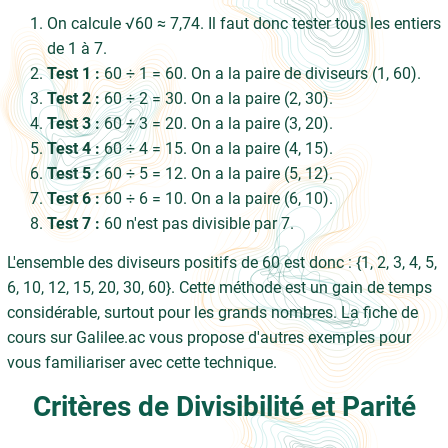
On calcule √60 ≈ 7,74. Il faut donc tester tous les entiers
de 1 à 7.
Test 1 :
60 ÷ 1 = 60. On a la paire de diviseurs (1, 60).
Test 2 :
60 ÷ 2 = 30. On a la paire (2, 30).
Test 3 :
60 ÷ 3 = 20. On a la paire (3, 20).
Test 4 :
60 ÷ 4 = 15. On a la paire (4, 15).
Test 5 :
60 ÷ 5 = 12. On a la paire (5, 12).
Test 6 :
60 ÷ 6 = 10. On a la paire (6, 10).
Test 7 :
60 n'est pas divisible par 7.
L'ensemble des diviseurs positifs de 60 est donc : {1, 2, 3, 4, 5,
6, 10, 12, 15, 20, 30, 60}. Cette méthode est un gain de temps
considérable, surtout pour les grands nombres. La fiche de
cours sur Galilee.ac vous propose d'autres exemples pour
vous familiariser avec cette technique.
Critères de Divisibilité et Parité