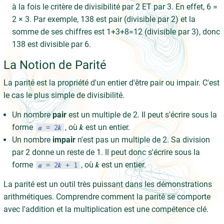
à la fois le critère de divisibilité par 2 ET par 3. En effet, 6 =
2 × 3. Par exemple, 138 est pair (divisible par 2) et la
somme de ses chiffres est 1+3+8=12 (divisible par 3), donc
138 est divisible par 6.
La Notion de Parité
La parité est la propriété d'un entier d'être pair ou impair. C'est
le cas le plus simple de divisibilité.
Un nombre
pair
est un multiple de 2. Il peut s'écrire sous la
forme
, où 𝒌 est un entier.
𝒂 = 2𝒌
Un nombre
impair
n'est pas un multiple de 2. Sa division
par 2 donne un reste de 1. Il peut donc s'écrire sous la
forme
, où 𝒌 est un entier.
𝒂 = 2𝒌 + 1
La parité est un outil très puissant dans les démonstrations
arithmétiques. Comprendre comment la parité se comporte
avec l'addition et la multiplication est une compétence clé.