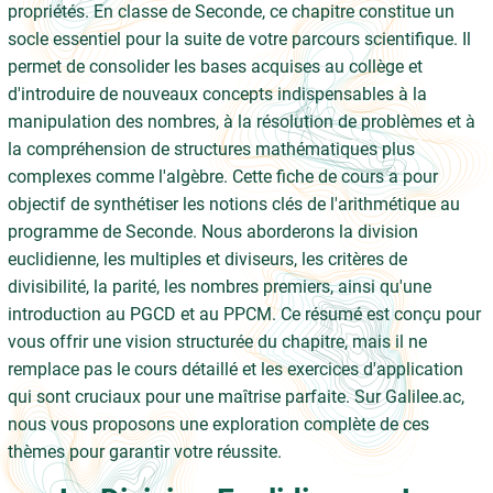
propriétés. En classe de Seconde, ce chapitre constitue un
socle essentiel pour la suite de votre parcours scientifique. Il
permet de consolider les bases acquises au collège et
d'introduire de nouveaux concepts indispensables à la
manipulation des nombres, à la résolution de problèmes et à
la compréhension de structures mathématiques plus
complexes comme l'algèbre. Cette fiche de cours a pour
objectif de synthétiser les notions clés de l'arithmétique au
programme de Seconde. Nous aborderons la division
euclidienne, les multiples et diviseurs, les critères de
divisibilité, la parité, les nombres premiers, ainsi qu'une
introduction au PGCD et au PPCM. Ce résumé est conçu pour
vous offrir une vision structurée du chapitre, mais il ne
remplace pas le cours détaillé et les exercices d'application
qui sont cruciaux pour une maîtrise parfaite. Sur Galilee.ac,
nous vous proposons une exploration complète de ces
thèmes pour garantir votre réussite.