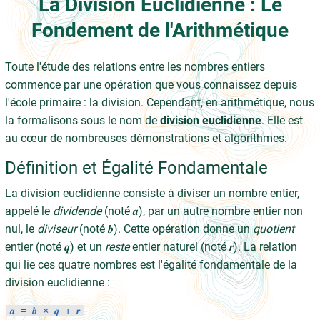
La Division Euclidienne : Le
Fondement de l'Arithmétique
Toute l'étude des relations entre les nombres entiers
commence par une opération que vous connaissez depuis
l'école primaire : la division. Cependant, en arithmétique, nous
la formalisons sous le nom de
division euclidienne
. Elle est
au cœur de nombreuses démonstrations et algorithmes.
Définition et Égalité Fondamentale
La division euclidienne consiste à diviser un nombre entier,
appelé le
dividende
(noté 𝒂), par un autre nombre entier non
nul, le
diviseur
(noté 𝒃). Cette opération donne un
quotient
entier (noté 𝒒) et un
reste
entier naturel (noté 𝒓). La relation
qui lie ces quatre nombres est l'égalité fondamentale de la
division euclidienne :
𝒂 = 𝒃 × 𝒒 + 𝒓