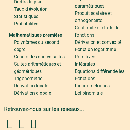
Droite du plan
paramétriques
Taux d'évolution
Produit scalaire et
Statistiques
orthogonalité
Probabilités
Continuité et étude de
Mathématiques première
fonctions
Polynômes du second
Dérivation et convexité
degré
Fonction logarithme
Généralités sur les suites
Primitives
Suites arithmétiques et
Intégrales
géométriques
Equations différentielles
Trigonométrie
Fonctions
Dérivation locale
trigonométriques
Dérivation globale
Loi binomiale
Retrouvez-nous sur les réseaux...