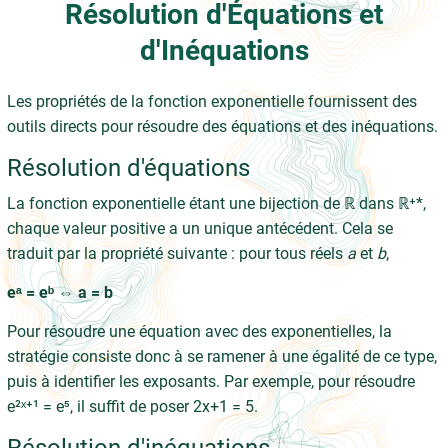
Résolution d'Équations et
d'Inéquations
Les propriétés de la fonction exponentielle fournissent des
outils directs pour résoudre des équations et des inéquations.
Résolution d'équations
La fonction exponentielle étant une bijection de ℝ dans ℝ⁺*,
chaque valeur positive a un unique antécédent. Cela se
traduit par la propriété suivante : pour tous réels
a
et
b
,
eᵃ = eᵇ ⇔ a = b
Pour résoudre une équation avec des exponentielles, la
stratégie consiste donc à se ramener à une égalité de ce type,
puis à identifier les exposants. Par exemple, pour résoudre
e²ˣ⁺¹ = e⁵, il suffit de poser 2x+1 = 5.
Résolution d'inéquations