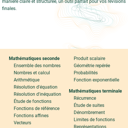
manière claire et structurée, un outil parfait pour vos révisions
finales.
Mathématiques seconde
Produit scalaire
Ensemble des nombres
Géométrie repérée
Nombres et calcul
Probabilités
Arithmétique
Fonction exponentielle
Résolution d'équation
Mathématiques terminale
Résolution d'inéquation
Récurrence
Étude de fonctions
Étude de suites
Fonctions de référence
Dénombrement
Fonctions affines
Limites de fonctions
Vecteurs
Représentations