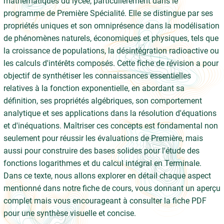
mathématiques du lycée, particulièrement dans le
programme de Première Spécialité. Elle se distingue par ses
propriétés uniques et son omniprésence dans la modélisation
de phénomènes naturels, économiques et physiques, tels que
la croissance de populations, la désintégration radioactive ou
les calculs d'intérêts composés. Cette fiche de révision a pour
objectif de synthétiser les connaissances essentielles
relatives à la fonction exponentielle, en abordant sa
définition, ses propriétés algébriques, son comportement
analytique et ses applications dans la résolution d'équations
et d'inéquations. Maîtriser ces concepts est fondamental non
seulement pour réussir les évaluations de Première, mais
aussi pour construire des bases solides pour l'étude des
fonctions logarithmes et du calcul intégral en Terminale.
Dans ce texte, nous allons explorer en détail chaque aspect
mentionné dans notre fiche de cours, vous donnant un aperçu
complet mais vous encourageant à consulter la fiche PDF
pour une synthèse visuelle et concise.