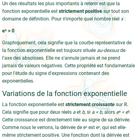
Un des résultats les plus importants à retenir est que la
fonction exponentielle est
strictement positive
sur tout son
domaine de définition. Pour n'importe quel nombre réel
x
:
eˣ > 0
Graphiquement, cela signifie que la courbe représentative de
la fonction exponentielle est toujours située
au-dessus
de
l'axe des abscisses. Elle ne s'annule jamais et ne prend
jamais de valeurs négatives. Cette propriété est fondamentale
pour l'étude du signe d'expressions contenant des
exponentielles.
Variations de la fonction exponentielle
La fonction exponentielle est
strictement croissante
sur ℝ.
Cela signifie que pour deux réels
a
et
b
, si
a < b
, alors
eᵃ < eᵇ
.
Cette croissance est directement liée au signe de sa dérivée.
Comme nous le verrons, la dérivée de eˣ est eˣ, qui est elle-
même strictement positive. Une fonction dont la dérivée est