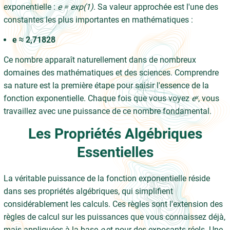
exponentielle :
e = exp(1)
. Sa valeur approchée est l'une des
constantes les plus importantes en mathématiques :
e ≈ 2,71828
Ce nombre apparaît naturellement dans de nombreux
domaines des mathématiques et des sciences. Comprendre
sa nature est la première étape pour saisir l'essence de la
fonction exponentielle. Chaque fois que vous voyez
eˣ
, vous
travaillez avec une puissance de ce nombre fondamental.
Les Propriétés Algébriques
Essentielles
La véritable puissance de la fonction exponentielle réside
dans ses propriétés algébriques, qui simplifient
considérablement les calculs. Ces règles sont l'extension des
règles de calcul sur les puissances que vous connaissez déjà,
mais appliquées à la base
e
et pour des exposants réels. Une