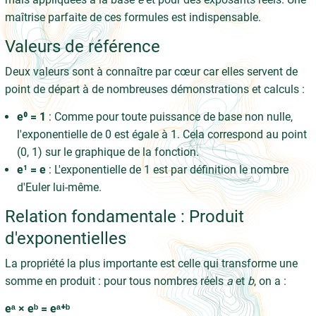
maîtrise parfaite de ces formules est indispensable.
Valeurs de référence
Deux valeurs sont à connaître par cœur car elles servent de
point de départ à de nombreuses démonstrations et calculs :
e⁰ = 1
: Comme pour toute puissance de base non nulle,
l'exponentielle de 0 est égale à 1. Cela correspond au point
(0, 1) sur le graphique de la fonction.
e¹ = e
: L'exponentielle de 1 est par définition le nombre
d'Euler lui-même.
Relation fondamentale : Produit
d'exponentielles
La propriété la plus importante est celle qui transforme une
somme en produit : pour tous nombres réels
a
et
b
, on a :
eᵃ × eᵇ = eᵃ⁺ᵇ