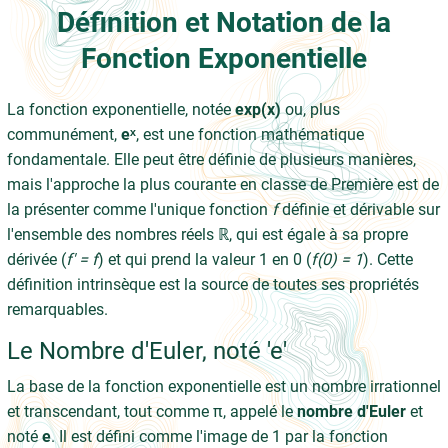
Définition et Notation de la
Fonction Exponentielle
La fonction exponentielle, notée
exp(x)
ou, plus
communément,
eˣ
, est une fonction mathématique
fondamentale. Elle peut être définie de plusieurs manières,
mais l'approche la plus courante en classe de Première est de
la présenter comme l'unique fonction
f
définie et dérivable sur
l'ensemble des nombres réels ℝ, qui est égale à sa propre
dérivée (
f' = f
) et qui prend la valeur 1 en 0 (
f(0) = 1
). Cette
définition intrinsèque est la source de toutes ses propriétés
remarquables.
Le Nombre d'Euler, noté 'e'
La base de la fonction exponentielle est un nombre irrationnel
et transcendant, tout comme π, appelé le
nombre d'Euler
et
noté
e
. Il est défini comme l'image de 1 par la fonction