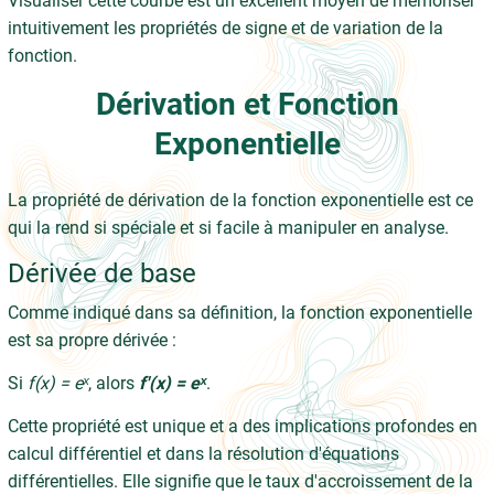
Visualiser cette courbe est un excellent moyen de mémoriser
intuitivement les propriétés de signe et de variation de la
fonction.
Dérivation et Fonction
Exponentielle
La propriété de dérivation de la fonction exponentielle est ce
qui la rend si spéciale et si facile à manipuler en analyse.
Dérivée de base
Comme indiqué dans sa définition, la fonction exponentielle
est sa propre dérivée :
Si
f(x) = eˣ
, alors
f'(x) = eˣ
.
Cette propriété est unique et a des implications profondes en
calcul différentiel et dans la résolution d'équations
différentielles. Elle signifie que le taux d'accroissement de la