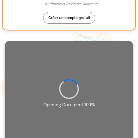
— Balthazar et David de Galilee.ac
Créer un compte gratuit