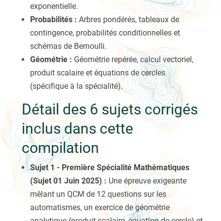
exponentielle.
Probabilités :
Arbres pondérés, tableaux de
contingence, probabilités conditionnelles et
schémas de Bernoulli.
Géométrie :
Géométrie repérée, calcul vectoriel,
produit scalaire et équations de cercles
(spécifique à la spécialité).
Détail des 6 sujets corrigés
inclus dans cette
compilation
Sujet 1 - Première Spécialité Mathématiques
(Sujet 01 Juin 2025) :
Une épreuve exigeante
mêlant un QCM de 12 questions sur les
automatismes, un exercice de géométrie
analytique (produit scalaire, équation de cercle) et