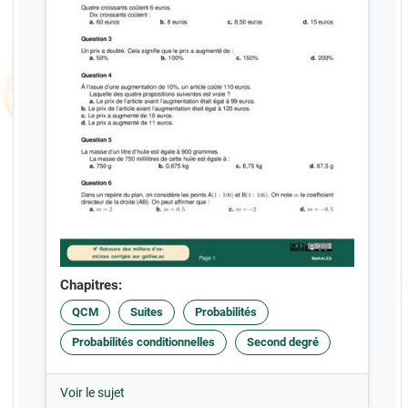
Chapitres:
QCM
Suites
Probabilités
Probabilités conditionnelles
Second degré
Voir le sujet