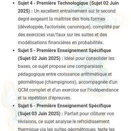
Sujet 4 - Première Technologique (Sujet 02 Juin
2025) :
Un excellent entraînement sur le second
degré exigeant la maîtrise des trois formes
(développée, factorisée, canonique), complété par
des exercices vrai/faux sur les suites et des
modélisations financières en probabilités.
Sujet 5 - Première Enseignement Spécifique
(Sujet 02 Juin 2025) :
Idéal pour consolider les
bases, ce sujet propose une comparaison
pédagogique entre croissance arithmétique et
géométrique (champignons), accompagnée d'un
QCM complet et d'un exercice sur l'indépendance
et la répétition d'épreuves.
Sujet 6 - Première Enseignement Spécifique
(Sujet 03 Juin 2025) :
Parfait pour clôturer vos
révisions, ce sujet analyse le refroidissement
thermique via les suites géométriques, teste les