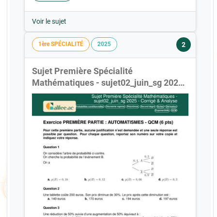
Voir le sujet
2
1ère SPÉCIALITÉ
2025
Sujet Première Spécialité
Mathématiques - sujet02_juin_sg 2025 -
Corrigé & Analyse