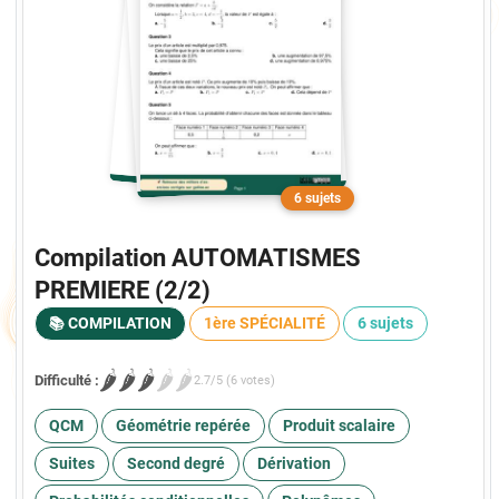
6 sujets
Compilation AUTOMATISMES
PREMIERE (2/2)
📚 COMPILATION
1ère SPÉCIALITÉ
6 sujets
🌶️
🌶️
🌶️
🌶️
🌶️
Difficulté :
2.7/5 (6 votes)
QCM
Géométrie repérée
Produit scalaire
Suites
Second degré
Dérivation