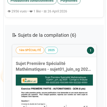
Probabilités conditionnelles
Polynômes
👁 2956 vues • ❤️ 1 like • 📅 26 April 2026
📝 Sujets de la compilation (6)
1
1ère SPÉCIALITÉ
2025
Sujet Première Spécialité
Mathématiques - sujet01_juin_sg 2025 -
Corrigé & Analyse