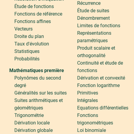
Récurrence
Étude de fonctions
Étude de suites
Fonctions de référence
Dénombrement
Fonctions affines
Limites de fonctions
Vecteurs
Représentations
Droite du plan
paramétriques
Taux d'évolution
Produit scalaire et
Statistiques
orthogonalité
Probabilités
Continuité et étude de
Mathématiques première
fonctions
Polynômes du second
Dérivation et convexité
degré
Fonction logarithme
Généralités sur les suites
Primitives
Suites arithmétiques et
Intégrales
géométriques
Equations différentielles
Trigonométrie
Fonctions
Dérivation locale
trigonométriques
Dérivation globale
Loi binomiale