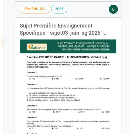
6
1ère ENS. SCI.
2025
Sujet Première Enseignement
Spécifique - sujet03_juin_sg 2025 -
Corrigé & Analyse