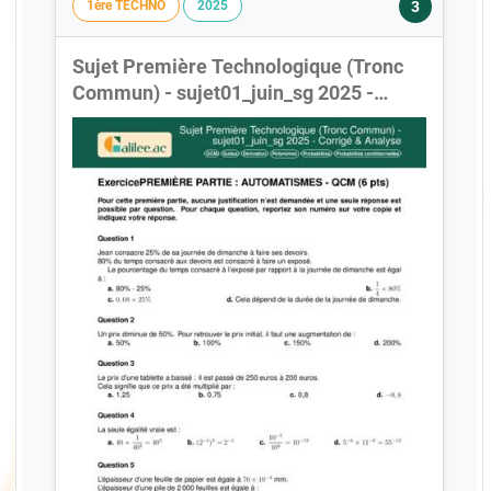
3
1ère TECHNO
2025
Sujet Première Technologique (Tronc
Commun) - sujet01_juin_sg 2025 -
Corrigé & Analyse