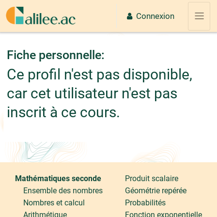
Passer au contenu principal
Connexion
Panne
Fiche personnelle:
Ce profil n'est pas disponible,
car cet utilisateur n'est pas
inscrit à ce cours.
Mathématiques seconde
Produit scalaire
Ensemble des nombres
Géométrie repérée
Nombres et calcul
Probabilités
Arithmétique
Fonction exponentielle