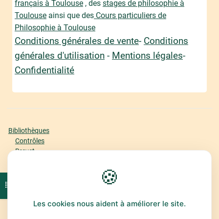
français à Toulouse
, des
stages de philosophie à
Toulouse
ainsi que des
Cours particuliers de
Philosophie à Toulouse
Conditions générales de vente
-
Conditions
générales d'utilisation
-
Mentions légales
-
Confidentialité
Bibliothèques
Contrôles
Brevet
Bac Première
🍪
Bac Terminale
Offre
Ouvrir l'index du cours
Espace Abonné
Classement
Les cookies nous aident à améliorer le site.