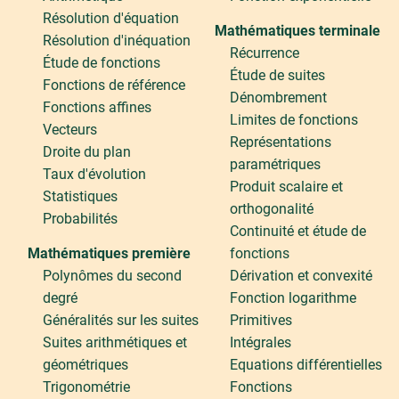
Résolution d'équation
Mathématiques terminale
Résolution d'inéquation
Récurrence
Étude de fonctions
Étude de suites
Fonctions de référence
Dénombrement
Fonctions affines
Limites de fonctions
Vecteurs
Représentations
Droite du plan
paramétriques
Taux d'évolution
Produit scalaire et
Statistiques
orthogonalité
Probabilités
Continuité et étude de
Mathématiques première
fonctions
Polynômes du second
Dérivation et convexité
degré
Fonction logarithme
Généralités sur les suites
Primitives
Suites arithmétiques et
Intégrales
géométriques
Equations différentielles
Trigonométrie
Fonctions