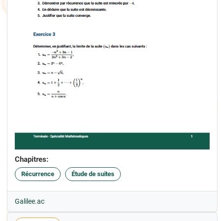
Chapitres:
Récurrence
Étude de suites
Galilee.ac