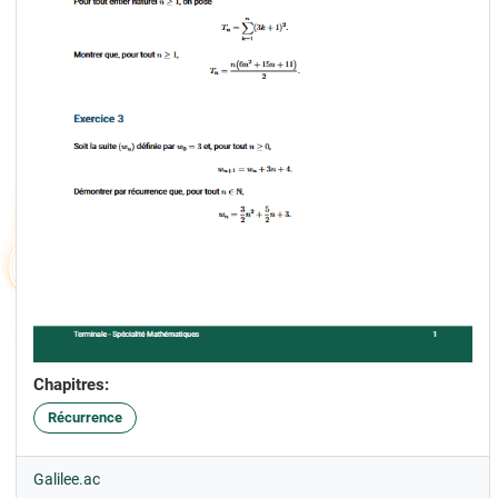
Chapitres:
Récurrence
Galilee.ac