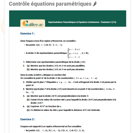
Contrôle équations paramétriques 🌶️